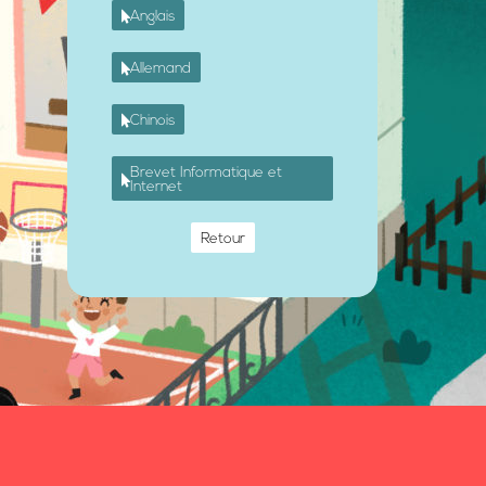
Anglais
Allemand
Chinois
Brevet Informatique et
Internet
Retour