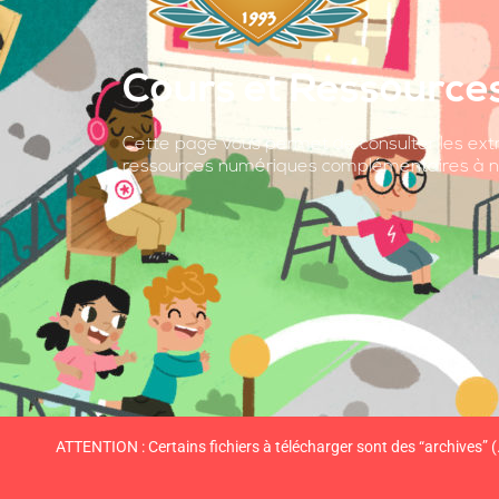
Cours et Ressource
Cette page vous permet de consulter les ext
ressources numériques complémentaires à n
ATTENTION : Certains fichiers à télécharger sont des “archives” (