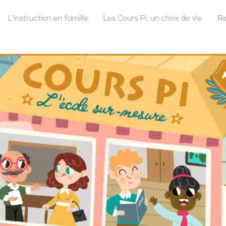
L’instruction en famille
Les Cours Pi, un choix de vie
Re