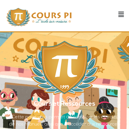
Cours et Ressources
Cette page vous permet de consulter les extraits
de nos manuels ainsi que d’accéder aux ressources