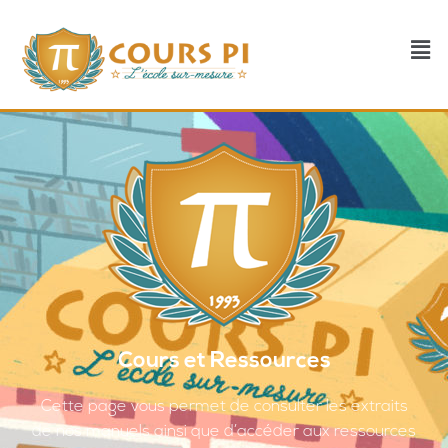
Cours et Ressources
Cette page vous permet de consulter les extraits
de nos manuels ainsi que d’accéder aux ressources