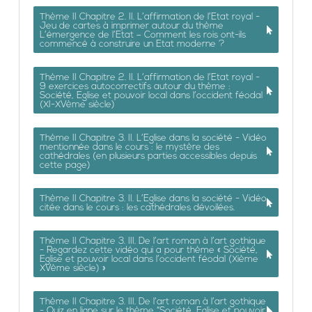
Thème II Chapitre 2. II. L’affirmation de l’Etat royal -
Jeu de cartes à imprimer autour du thème
L’émergence de l’Etat – Comment les rois ont-ils
commencé à construire un Etat moderne ?
Thème II Chapitre 2. II. L’affirmation de l’Etat royal -
9 exercices autocorrectifs autour du thème :
Société, Eglise et pouvoir local dans l’occident féodal
(XI-XVème siècle)
Thème II Chapitre 3. II. L’Eglise dans la société - Vidéo
mentionnée dans le cours : le mystère des
cathédrales (en plusieurs parties accessibles depuis
cette page)
Thème II Chapitre 3. II. L’Eglise dans la société - Vidéo
citée dans le cours : les cathédrales dévoilées.
Thème II Chapitre 3. III. De l’art roman à l’art gothique
- Regardez cette vidéo qui a pour thème « Société,
Eglise et pouvoir local dans l’occident féodal (Xième
XVème siècle) »
Thème II Chapitre 3. III. De l’art roman à l’art gothique
- Quiz en ligne sur le thème “Société, Eglise et pouvoir