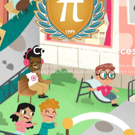
Cours et Ressource
Cette page vous permet de consulter les ext
ressources numériques complémentaires à n