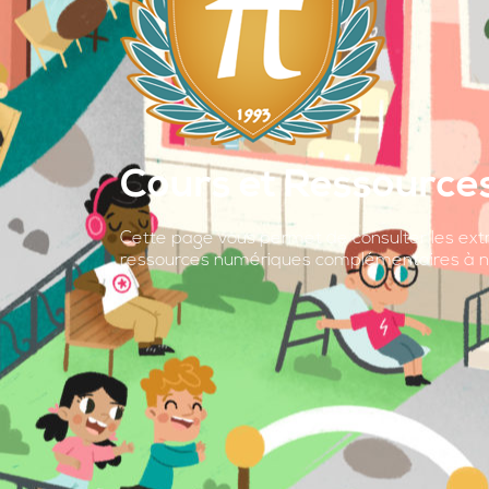
Cours et Ressource
Cette page vous permet de consulter les ext
ressources numériques complémentaires à n