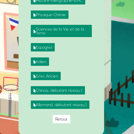
Histoire-Géographie-EMC
Physique-Chimie
Sciences de la Vie et de la
Terre
Espagnol
Italien
Grec Ancien
Chinois, débutant niveau 1
Allemand, débutant niveau 1
Retour