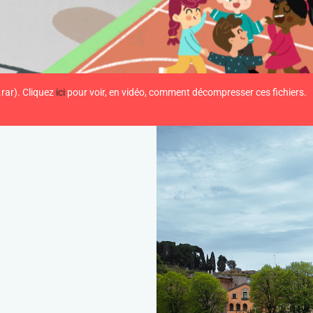
.rar). Cliquez
ici
pour voir, en vidéo, comment décompresser ces fichiers.