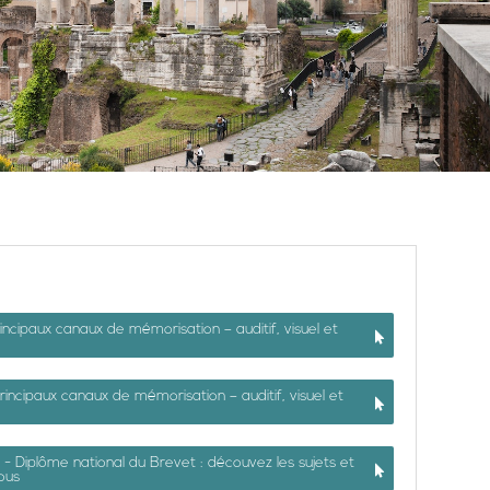
incipaux canaux de mémorisation – auditif, visuel et
incipaux canaux de mémorisation – auditif, visuel et
s - Diplôme national du Brevet : découvez les sujets et
ous