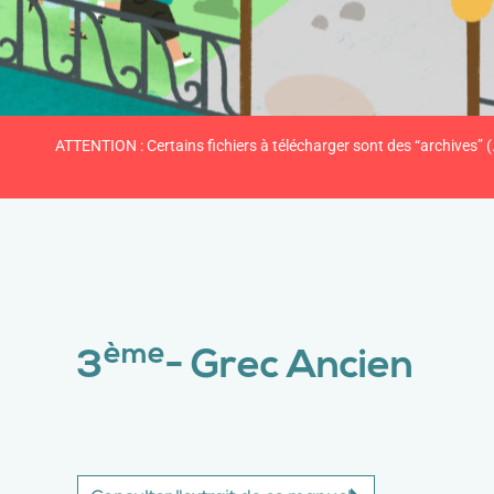
ATTENTION : Certains fichiers à télécharger sont des “archives” (
ème
3
- Grec Ancien