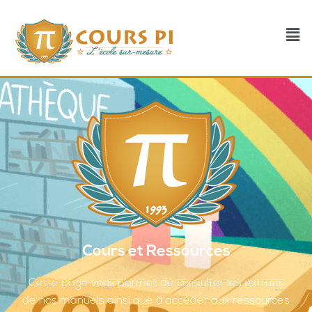
Cours et Ressources
Cette page vous permet de consulter les extraits
de nos manuels ainsi que d’accéder aux ressources